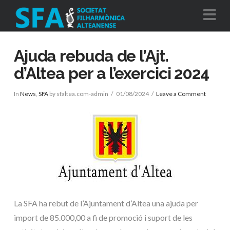
Na
Ajuda rebuda de l’Ajt.
d’Altea per a l’exercici 2024
In
News
,
SFA
by sfaltea.com-admin
01/08/2024
Leave a Comment
La SFA ha rebut de l’Ajuntament d’Altea una ajuda per
import de 85.000,00 a fi de promoció i suport de les