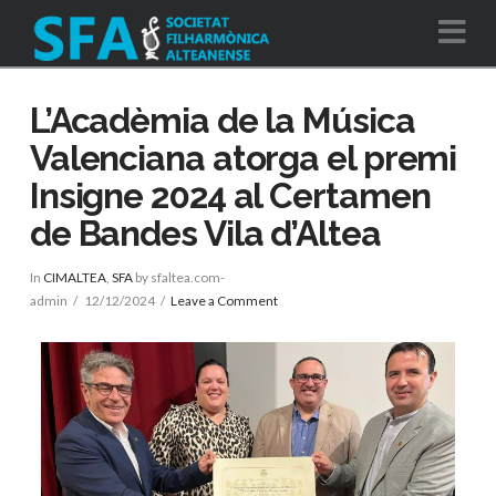
Na
L’Acadèmia de la Música
Valenciana atorga el premi
Insigne 2024 al Certamen
de Bandes Vila d’Altea
In
CIMALTEA
,
SFA
by sfaltea.com-
admin
12/12/2024
Leave a Comment