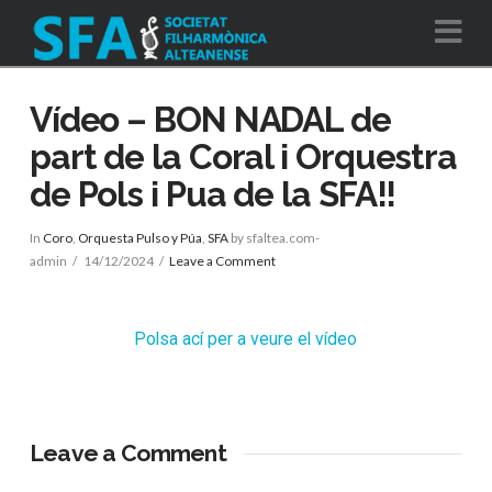
Na
Vídeo – BON NADAL de
part de la Coral i Orquestra
de Pols i Pua de la SFA!!
In
Coro
,
Orquesta Pulso y Púa
,
SFA
by sfaltea.com-
admin
14/12/2024
Leave a Comment
Polsa ací per a veure el vídeo
Leave a Comment