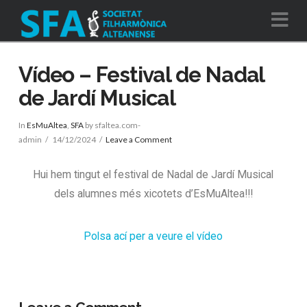
Na
Vídeo – Festival de Nadal
de Jardí Musical
In
EsMuAltea
,
SFA
by sfaltea.com-
admin
14/12/2024
Leave a Comment
Hui hem tingut el festival de Nadal de Jardí Musical
dels alumnes més xicotets d’EsMuAltea!!!
Polsa ací per a veure el vídeo