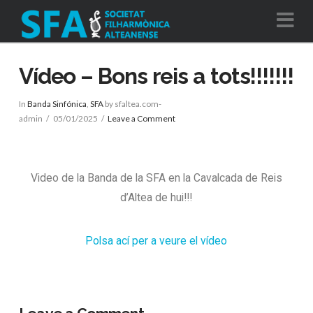
Na
Vídeo – Bons reis a tots!!!!!!!
In
Banda Sinfónica
,
SFA
by sfaltea.com-
admin
05/01/2025
Leave a Comment
Video de la Banda de la SFA en la Cavalcada de Reis
d’Altea de hui!!!
Polsa ací per a veure el vídeo