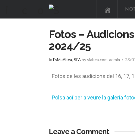
NOT
Fotos – Audicions 
2024/25
In
EsMuAltea
,
SFA
by sfaltea.com-admin
23/0
Fotos de les audicions del 16, 17,
Polsa ací per a veure la galeria foto
Leave a Comment