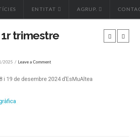
ÍCIES
ENTITAT
AGRUP.
CONTA
1r trimestre
1/2025
Leave a Comment
 18 i 19 de desembre 2024 d’EsMuAltea
gràfica