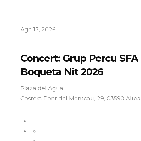
Ago 13, 2026
Concert: Grup Percu SFA 
Boqueta Nit 2026
Plaza del Agua
Costera Pont del Montcau, 29, 03590 Altea,