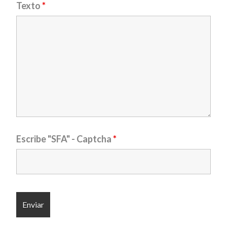
Texto
*
Escribe "SFA" - Captcha
*