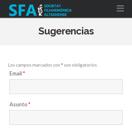
Na
Sugerencias
Los campos marcados con
*
son obligatorios
Email
*
Asunto
*