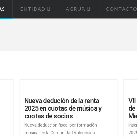
AS
ENTIDAD
AGRUP.
CONTACT
Nueva dedución de la renta
VII
2025 en cuotas de música y
de
cuotas de socios
Ma
Nueva deducción fiscal por formación
Insc
musical en la Comunidad Valenciana...
2026