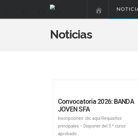
NOTICI
Noticias
Convocatoria 2026: BANDA
JOVEN SFA
Inscripciones: clic aquí Requisitos
principales:– Disponer del 3.º curso
aprobado...