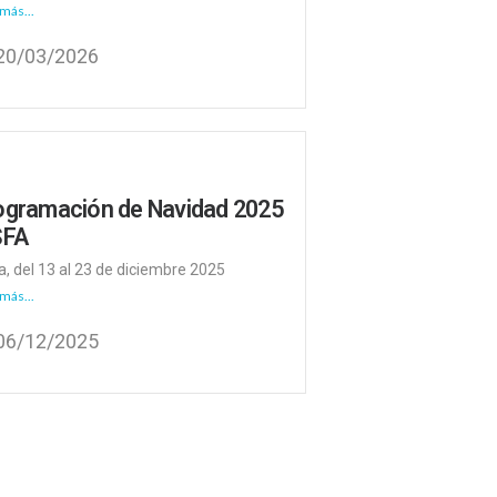
más...
20/03/2026
ogramación de Navidad 2025
SFA
a, del 13 al 23 de diciembre 2025
más...
06/12/2025