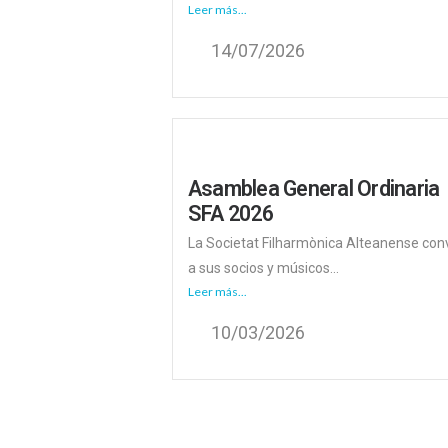
Leer más...
14/07/2026
Asamblea General Ordinaria
SFA 2026
La Societat Filharmònica Alteanense co
a sus socios y músicos...
Leer más...
10/03/2026