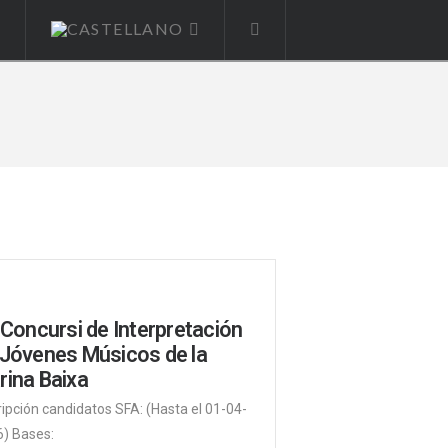
O
 Concursi de Interpretación
 Jóvenes Músicos de la
rina Baixa
ripción candidatos SFA: (Hasta el 01-04-
) Bases: