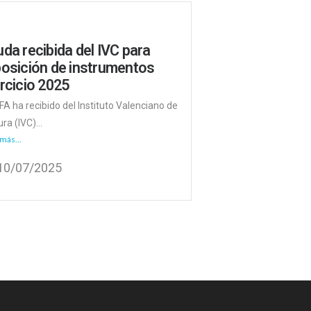
da recibida del IVC para
posición de instrumentos
rcicio 2025
FA ha recibido del Instituto Valenciano de
ra (IVC)...
más...
10/07/2025