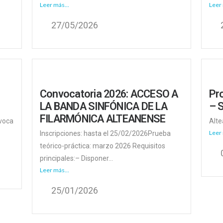
Leer más...
Leer 
27/05/2026
Convocatoria 2026: ACCESO A
Pr
LA BANDA SINFÓNICA DE LA
– 
FILARMÓNICA ALTEANENSE
nvoca
Alte
Leer 
Inscripciones: hasta el 25/02/2026Prueba
teórico-práctica: marzo 2026 Requisitos
principales:– Disponer...
Leer más...
25/01/2026