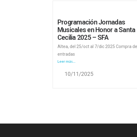
Programación Jornadas
Musicales en Honor a Santa
Cecilia 2025 – SFA
Altea, del 25/oct al 7/dic 2025 Compra d
entradas
Leer más...
10/11/2025