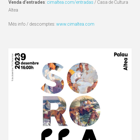
Venda d’entrades
:
cimaltea.com/entradas
/ Casa de Cultura
Altea
Més info / descomptes:
www.cimaltea.com