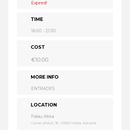
Expired!
TIME
16:00 - 21:30
COST
€10.00
MORE INFO
ENTRADES
LOCATION
Palau Altea
Carrer d'Alcoi, 18, 03590 Altea, Alicante