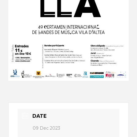
DATE
09 Dec 2023