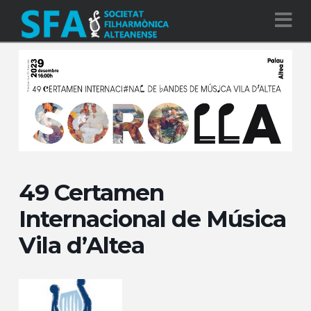
Na
49 Certamen
Internacional de Música
Vila d’Altea