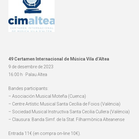
49 Certamen Internacional de Música Vila d’Altea
9 de desembre de 2023
16:00 h · Palau Altea
Bandes participants:
– Asociación Musical Moteña (Cuenca)
– Centre Artístic Musical Santa Cecília de Foios (València)
– Sociedad Musical Instructiva Santa Cecilia Cullera (València)
– Clausura: Banda Simf. de la Stat. Filharmònica Alteanense
Entrada 11€ (en compra on-line 10€).