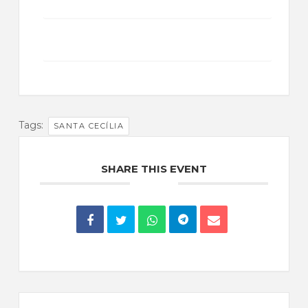
+ Add to Google Calendar
+ iCal / Outlook export
Tags:
SANTA CECÍLIA
SHARE THIS EVENT