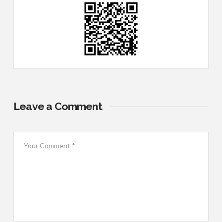
Leave a Comment