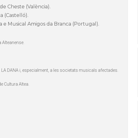
de Cheste (València).
 (Castelló).
a e Musical Amigos da Branca (Portugal).
a Alteanense.
A DANA i, especialment, a les societats musicals afectades.
 Cultura Altea.