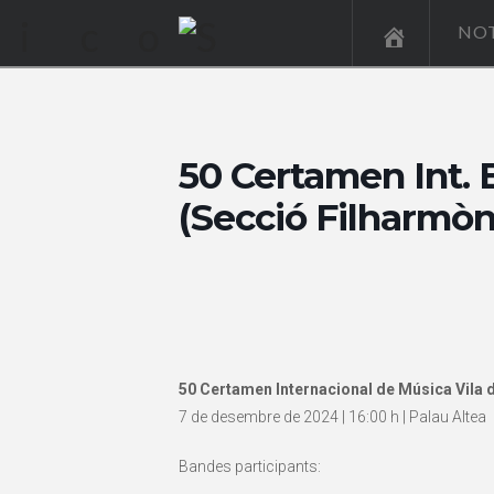
NOT
50 Certamen Int. 
(Secció Filharmòn
50 Certamen Internacional de Música Vila d
7 de desembre de 2024 | 16:00 h | Palau Altea
Bandes participants: