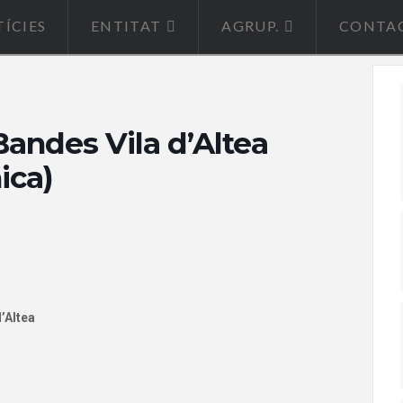
ÍCIES
ENTITAT
AGRUP.
CONTA
Bandes Vila d’Altea
ica)
’Altea