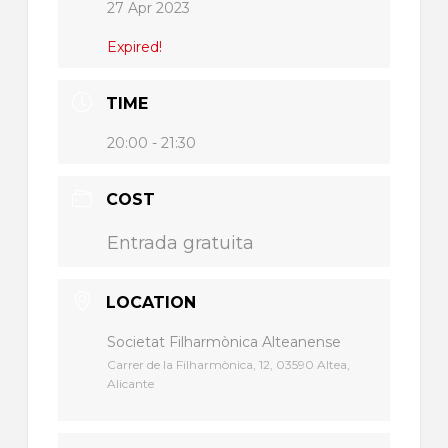
27 Apr 2023
Expired!
TIME
20:00 - 21:30
COST
Entrada gratuita
LOCATION
Societat Filharmònica Alteanense
Carrer de la Filharmònica, 12, 03590 Altea,
Alicante