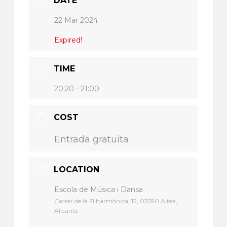
DATE
22 Mar 2024
Expired!
TIME
20:20 - 21:00
COST
Entrada gratuita
LOCATION
Escola de Música i Dansa
Carrer de la Filharmònica, 12, 03590 Altea,
Alicante