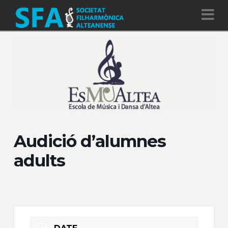
Na
Audició d’alumnes
adults