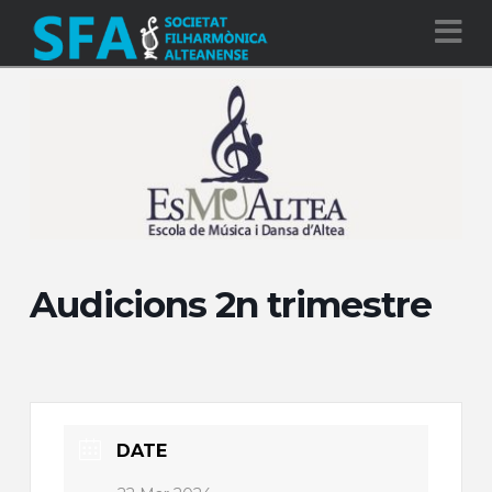
Na
Audicions 2n trimestre
DATE