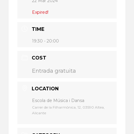
22 Mar 2024
Expired!
TIME
19:30 - 20:00
COST
Entrada gratuita
LOCATION
Escola de Música i Dansa
Carrer de la Filharmònica, 12, 03590 Altea,
Alicante