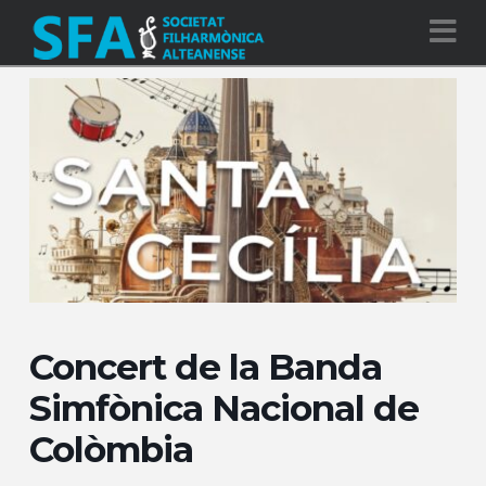
Na
Concert de la Banda
Simfònica Nacional de
Colòmbia