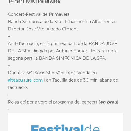
14-mar | 18:00 | Palau Altea
Concert-Festival de Primavera
Banda Simfònica de la Stat. Filharmònica Alteanense.
Director: Jose Vte. Algado Climent
–
Amb l’actuació, en la primera part, de la BANDA JOVE
DE LA SFA, dirigida por Antonio Barber Llinares; i en la
segona part, la BANDA SIMFÒNICA DE LA SFA.
–
Donatiu: 6€ (Socis SFA 50% Dte.). Venda en
alteacultural.com
i en Taquilla des de 30 min. abans de
l’actuació.
·
Polsa ací per a vere el programa del concert (
en breu
)
·