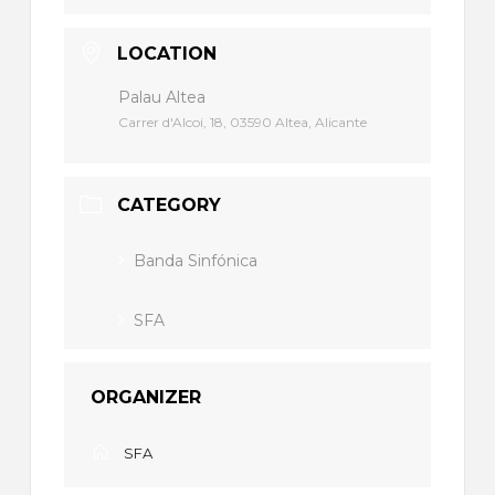
LOCATION
Palau Altea
Carrer d'Alcoi, 18, 03590 Altea, Alicante
CATEGORY
Banda Sinfónica
SFA
ORGANIZER
SFA