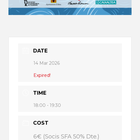
DATE
14 Mar 2026
Expired!
TIME
18:00 - 19:30
COST
6€ (Socis SFA 50% Dte.)