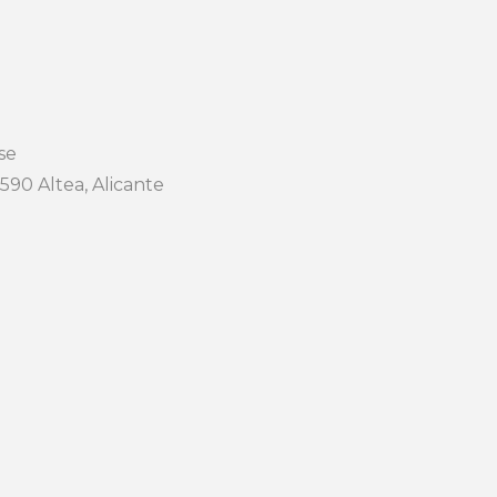
se
3590 Altea, Alicante