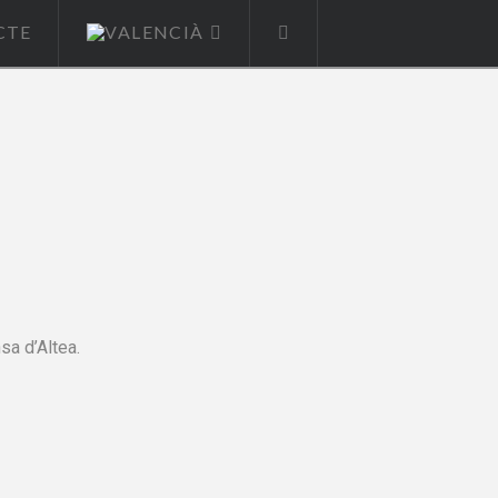
CTE
sa d’Altea.