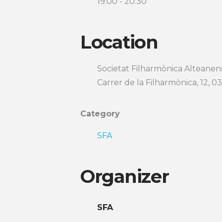
19:00 - 20:30
Location
Societat Filharmònica Alteanen
Carrer de la Filharmònica, 12, 0
Category
SFA
Organizer
SFA