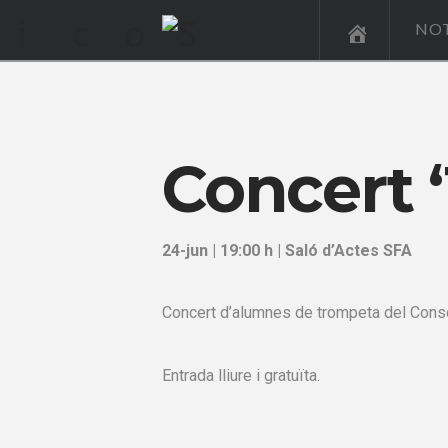
NOT
Concert 
24-jun | 19:00 h | Saló d’Actes SFA
Concert d’alumnes de trompeta del Conser
Entrada lliure i gratuïta.