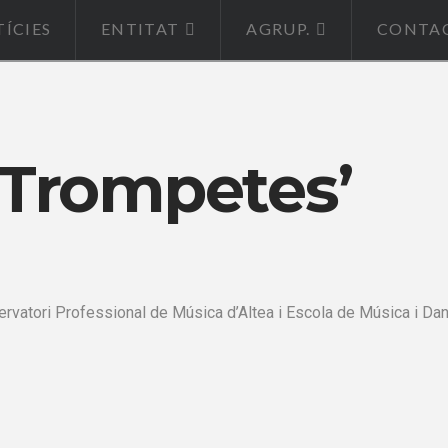
ÍCIES
ENTITAT
AGRUP.
CONTA
‘Trompetes’
vatori Professional de Música d’Altea i Escola de Música i Dan