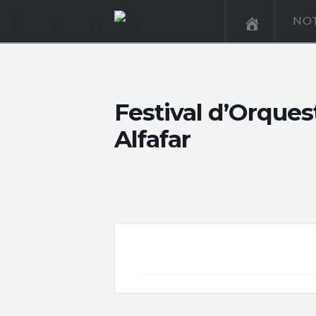
NOT
Festival d’Orques
Alfafar
+ Add to Google Calendar