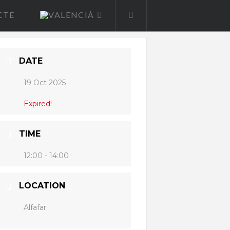
CTE
DATE
19 Oct 2025
Expired!
TIME
12:00 - 14:00
LOCATION
Alfafar