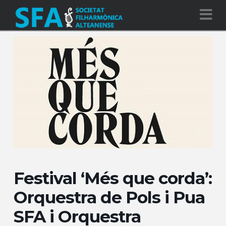
Na
Festival ‘Més que corda’:
Orquestra de Pols i Pua
SFA i Orquestra