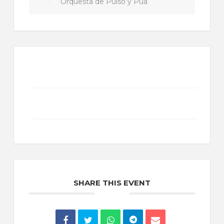
Orquesta de Pulso y Púa
+ Add to Google Calendar
+ iCal / Outlook export
SHARE THIS EVENT