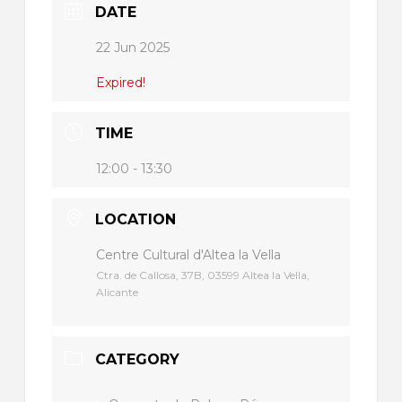
DATE
22 Jun 2025
Expired!
TIME
12:00 - 13:30
LOCATION
Centre Cultural d'Altea la Vella
Ctra. de Callosa, 37B, 03599 Altea la Vella,
Alicante
CATEGORY