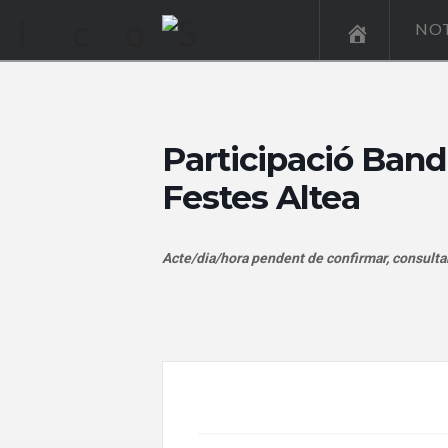
NOT
Participació Band
Festes Altea
Acte/dia/hora pendent de confirmar, consult
+ Add to Google Calendar