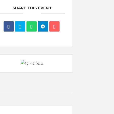
SHARE THIS EVENT