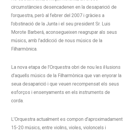
circumstàncies desencadenen en la desaparició de
l’orquestra, però al febrer del 2007 i gràcies a
l’obstinació de la Junta i el seu president Sr. Luis
Morote Barberá, aconsegueixen reagrupar als seus
músics, amb l’addicció de nous músics de la
Filharmònica.
La nova etapa de l’Orquestra obri de nou les il·lusions
d’aquells músics de la Filharmònica que van enyorar la
seua desaparició i que veuen recompensat els seus
esforços i ensenyaments en els instruments de
corda.
L’Orquestra actualment es compon d’aproximadament
15-20 músics, entre violins, violes, violoncels i