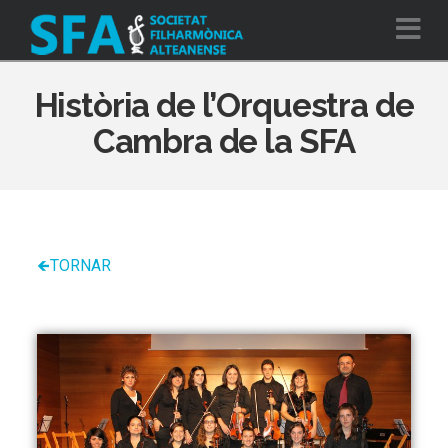
Na
Història de l’Orquestra de
Cambra de la SFA
🡸TORNAR