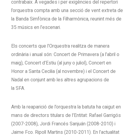
contrabaix. A vegades i per exigències del repertori
l’orquestra compta amb una secció de vent extreta de
la Banda Simfònica de la Filharmònica, reunint més de
35 músics en l’escenari.
Els concerts que l’Orquestra realitza de manera
ordinària i anual són: Concert de Primavera (a l’abril o
maig), Concert d’Estiu (al juny o juliol), Concert en
Honor a Santa Cecilia (al novembre) i el Concert de
Nadal en conjunt amb les altres agrupacions de
la SFA.
Amb la reaparició de l’orquestra la batuta ha caigut en
mans de directors titulars de l’Entitat: Rafael Garrigós
(2007-2008), Jordi Francés Sanjuán (2008-2010) i
Jaime Fco. Ripoll Martins (2010-2011). En l’actualitat