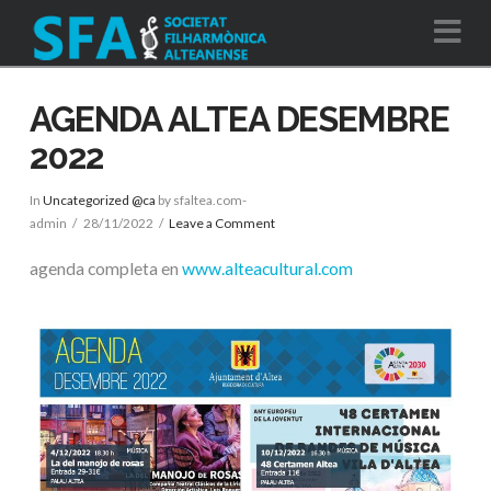
Na
AGENDA ALTEA DESEMBRE
2022
In
Uncategorized @ca
by sfaltea.com-
admin
28/11/2022
Leave a Comment
agenda completa en
www.alteacultural.com