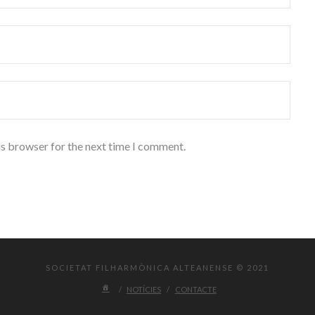
is browser for the next time I comment.
SOCIETAT FILHARMÒNICA ALTEANENSE © 2021
NOTÍCIES
CONTACTE