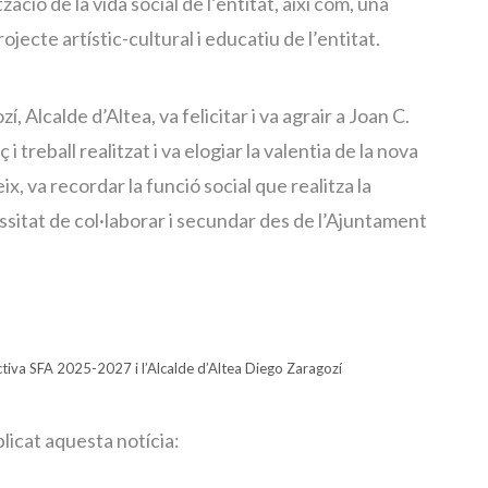
zació de la vida social de l’entitat, així com, una
ecte artístic-cultural i educatiu de l’entitat.
í, Alcalde d’Altea, va felicitar i va agrair a Joan C.
 i treball realitzat i va elogiar la valentia de la nova
ix, va recordar la funció social que realitza la
ssitat de col·laborar i secundar des de l’Ajuntament
tiva SFA 2025-2027 i l’Alcalde d’Altea Diego Zaragozí
icat aquesta notícia: