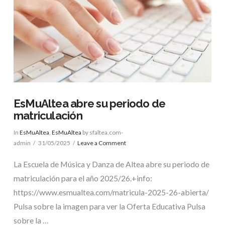
EsMuAltea abre su periodo de
matriculación
In
EsMuAltea
,
EsMuAltea
by sfaltea.com-
admin
31/05/2025
Leave a Comment
La Escuela de Música y Danza de Altea abre su periodo de
matriculación para el año 2025/26.+info:
https://www.esmualtea.com/matricula-2025-26-abierta/
Pulsa sobre la imagen para ver la Oferta Educativa Pulsa
sobre la …