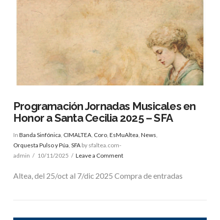
Programación Jornadas Musicales en
Honor a Santa Cecilia 2025 – SFA
In
Banda Sinfónica
,
CIMALTEA
,
Coro
,
EsMuAltea
,
News
,
Orquesta Pulso y Púa
,
SFA
by sfaltea.com-
admin
10/11/2025
Leave a Comment
Altea, del 25/oct al 7/dic 2025 Compra de entradas