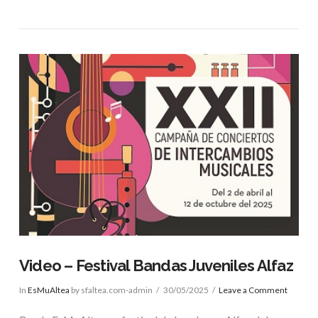
VIEW POST
Video – Festival Bandas Juveniles Alfaz
In
EsMuAltea
by sfaltea.com-admin
30/05/2025
Leave a Comment