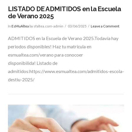
LISTADO DE ADMITIDOS en la Escuela
de Verano 2025
In
EsMuAltea
by sfaltea.com-admin
03/06/2025
Leave a Comment
ADMITIDOS en la Escuela de Verano 2025.Todavía hay
periodos disponibles! Haz tu matrícula en
esmualtea.com/verano para conocoer
disponibilida! Listado de
admitidos:https://www.esmualtea.com/admitidos-escola-
destiu-2025/
VIEW POST