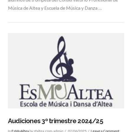
Música de Altea y Escuela de Música y Danza …
VIEW POST
Audiciones 3º trimestre 2024/25
In
EsMuAltea
by sfaltea.com-admin
07/06/2025
Leave a Comment