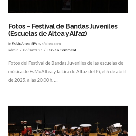
Fotos – Festival de Bandas Juveniles
(Escuelas de Altea y Alfaz)
In
EsMuAltea
,
SFA
by sfaltea.com-
admin
06/04/2025
Leave a Comment
Fotos del Festival de Bandas Juveniles de las escuelas de
música de EsMuAltea y la Lira de Alfaz del Pi, el 5 de abril
de 2025, a las 20.00 h, …
VIEW POST