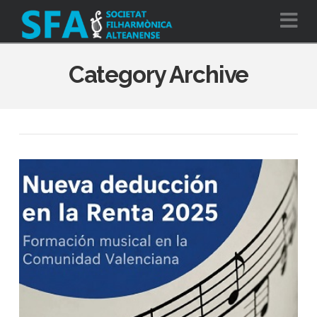
Na
Category Archive