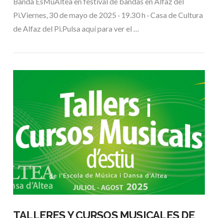
Banda EsMuAltea en festival de bandas en Alfaz del
Pi.Viernes, 30 de mayo de 2025 · 19.30 h · Casa de Cultura
de Alfaz del Pi.Pulsa aquí para ver el …
VIEW POST
TALLERES Y CURSOS MUSICALES DE