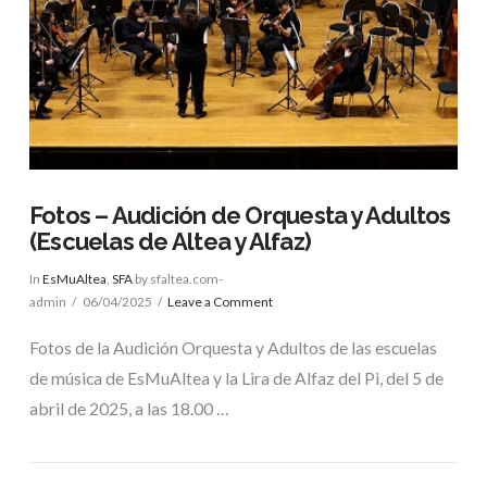
Fotos – Audición de Orquesta y Adultos
(Escuelas de Altea y Alfaz)
In
EsMuAltea
,
SFA
by sfaltea.com-
admin
06/04/2025
Leave a Comment
Fotos de la Audición Orquesta y Adultos de las escuelas
de música de EsMuAltea y la Lira de Alfaz del Pi, del 5 de
abril de 2025, a las 18.00 …