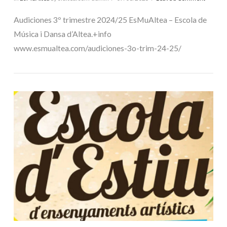
Audiciones 3º trimestre 2024/25 EsMuAltea – Escola de
Música i Dansa d’Altea.+info
www.esmualtea.com/audiciones-3o-trim-24-25/
VIEW POST