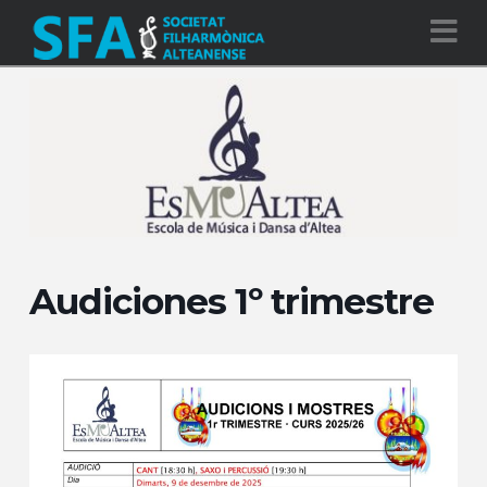
Na
Audiciones 1º trimestre