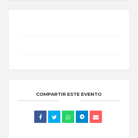
+ Añadir Google Calendar
Exportación + iCal / Outlook
COMPARTIR ESTE EVENTO