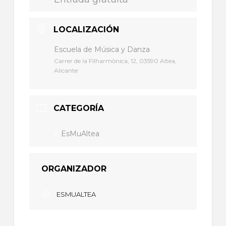
LOCALIZACIÓN
Escuela de Música y Danza
Carrer de la Filharmònica, 12, 03590 Altea,
Alicante
CATEGORÍA
EsMuAltea
ORGANIZADOR
ESMUALTEA