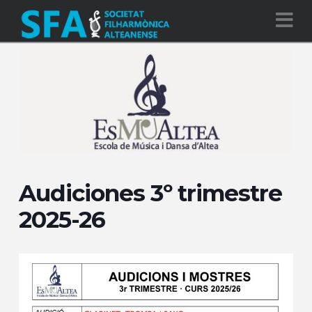
Na
Audiciones 3º trimestre
2025-26